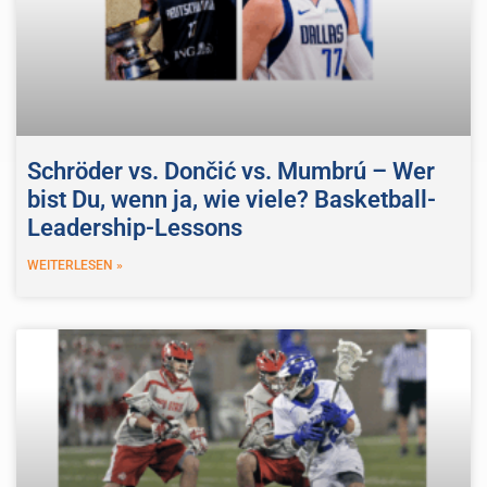
Schröder vs. Dončić vs. Mumbrú – Wer
bist Du, wenn ja, wie viele? Basketball-
Leadership-Lessons
WEITERLESEN »