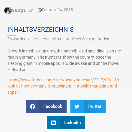
Februar 24, 2018
Georg Blum
INHALTSVERZEICHNIS
Es wurden keine Überschriften auf dieser Seite gefunden.
Growth in mobile app growth and mobile ad spending is on the
rise in Germany. The numbers show the country, once the
sleeping giant in mobile apps, is wide awake and on the move.
— Read on
https://www.forbes.com/sites/peggyannesalz/2017/09/13/a-
look-at-how-germany-is-crushing-it-in-mobile-marketing-and-
apps/
Facebook
Twitter
LinkedIn