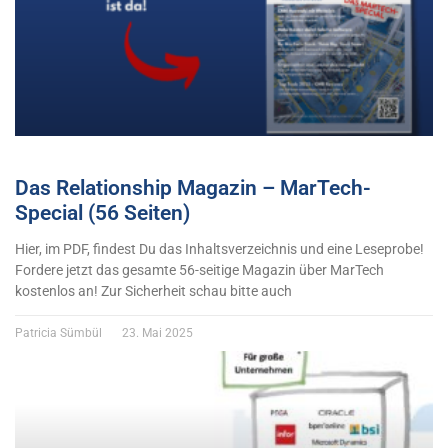
Das Relationship Magazin – MarTech-
Special (56 Seiten)
Hier, im PDF, findest Du das Inhaltsverzeichnis und eine Leseprobe!
Fordere jetzt das gesamte 56-seitige Magazin über MarTech
kostenlos an! Zur Sicherheit schau bitte auch
Patricia Sümbül
23. Mai 2025