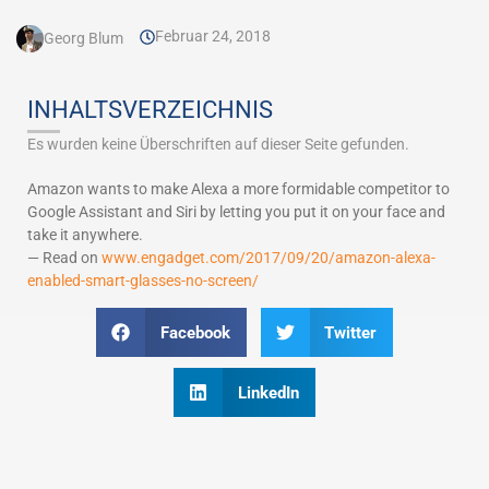
Februar 24, 2018
Georg Blum
INHALTSVERZEICHNIS
Es wurden keine Überschriften auf dieser Seite gefunden.
Amazon wants to make Alexa a more formidable competitor to
Google Assistant and Siri by letting you put it on your face and
take it anywhere.
— Read on
www.engadget.com/2017/09/20/amazon-alexa-
enabled-smart-glasses-no-screen/
Facebook
Twitter
LinkedIn