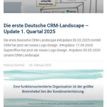
Die erste Deutsche CRM-Landscape –
Update 1. Quartal 2025
Die erste Deutsche CRM-Landscape ##Update 26.02.2025 combit
CRM hat jetzt ein neues Logo-Design. ##Update: 17.09.2020
Superoffice hat jetzt ein neues Logo-Design. #Update: 05.05.2020
Unsere CRM-Landscape
Patricia Sümbül
26. Februar 2025