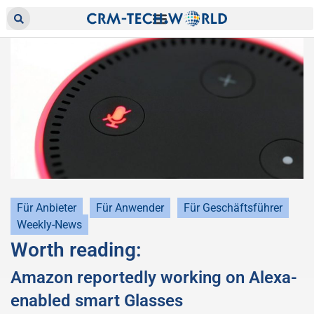
Für Anbieter
Für Anwender
Für Geschäftsführer
Weekly-News
Worth reading:
Amazon reportedly working on Alexa-
enabled smart Glasses