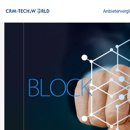
Anbietervergl