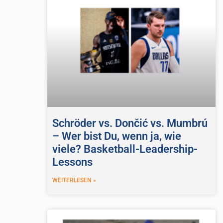
Schröder vs. Dončić vs. Mumbrú
– Wer bist Du, wenn ja, wie
viele? Basketball-Leadership-
Lessons
WEITERLESEN »