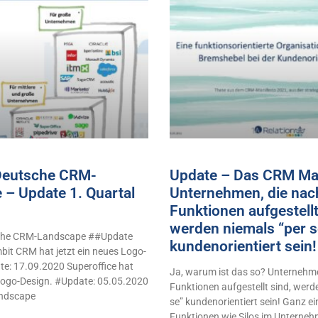
 Deutsche CRM-
Update – Das CRM Man
 – Update 1. Quartal
Unternehmen, die nac
Funktionen aufgestellt
werden niemals “per s
sche CRM-Landscape ##Update
kundenorientiert sei
it CRM hat jetzt ein neues Logo-
e: 17.09.2020 Superoffice hat
Ja, warum ist das so? Unternehme
 Logo-Design. #Update: 05.05.2020
Funktionen aufgestellt sind, werd
ndscape
se” kundenorientiert sein! Ganz e
Funktionen wie Silos im Unterne