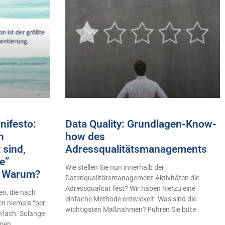
ifesto:
Data Quality: Grundlagen-Know-
h
how des
 sind,
Adressqualitätsmanagements
e”
Wie stellen Sie nun innerhalb der
n! Warum?
Datenqualitätsmanagement-Aktivitäten die
Adressqualität fest? Wir haben hierzu eine
n, die nach
einfache Methode entwickelt. Was sind die
en niemals “per
wichtigsten Maßnahmen? Führen Sie bitte
infach. Solange
hmen