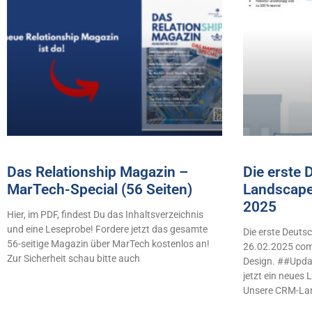
Das Relationship Magazin –
Die erste
MarTech-Special (56 Seiten)
Landscape
2025
Hier, im PDF, findest Du das Inhaltsverzeichnis
und eine Leseprobe! Fordere jetzt das gesamte
Die erste Deut
56-seitige Magazin über MarTech kostenlos an!
26.02.2025 comb
Zur Sicherheit schau bitte auch
Design. ##Updat
jetzt ein neues
Unsere CRM-La