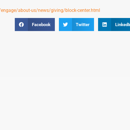
ngage/about-us/news/giving/block-center.html
Facebook
Twitter
LinkedI