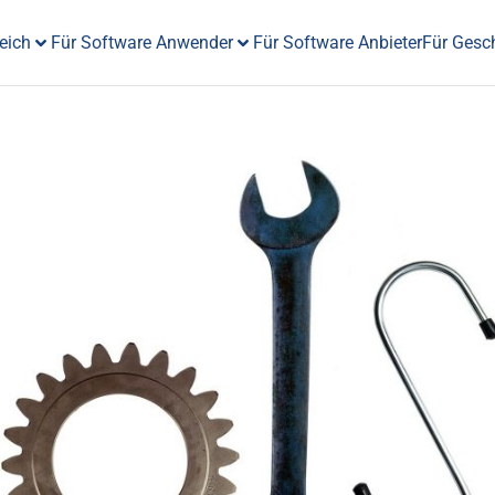
eich
Für Software Anwender
Für Software Anbieter
Für Gesc