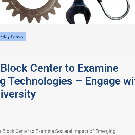
ekly-News
Block Center to Examine
ng Technologies – Engage wi
versity
 Block Center to Examine Societal Impact of Emerging