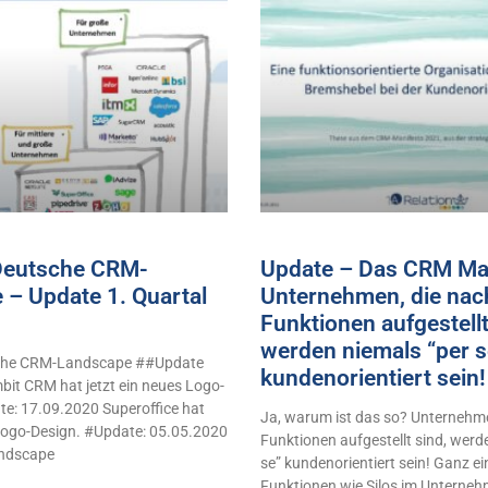
 Deutsche CRM-
Update – Das CRM Man
 – Update 1. Quartal
Unternehmen, die nac
Funktionen aufgestellt
werden niemals “per s
sche CRM-Landscape ##Update
kundenorientiert sei
it CRM hat jetzt ein neues Logo-
e: 17.09.2020 Superoffice hat
Ja, warum ist das so? Unternehme
 Logo-Design. #Update: 05.05.2020
Funktionen aufgestellt sind, werd
ndscape
se” kundenorientiert sein! Ganz e
Funktionen wie Silos im Unterne