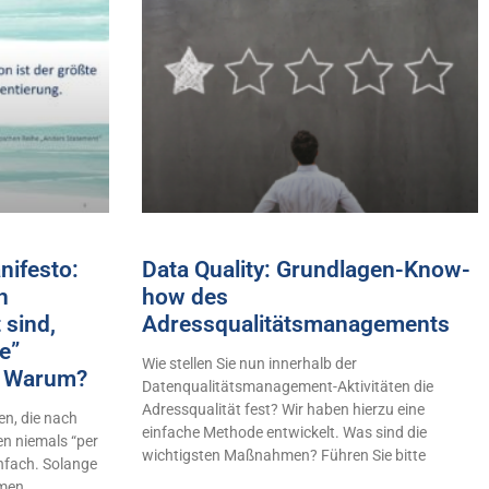
ifesto:
Data Quality: Grundlagen-Know-
h
how des
 sind,
Adressqualitätsmanagements
e”
Wie stellen Sie nun innerhalb der
n! Warum?
Datenqualitätsmanagement-Aktivitäten die
Adressqualität fest? Wir haben hierzu eine
n, die nach
einfache Methode entwickelt. Was sind die
en niemals “per
wichtigsten Maßnahmen? Führen Sie bitte
infach. Solange
hmen