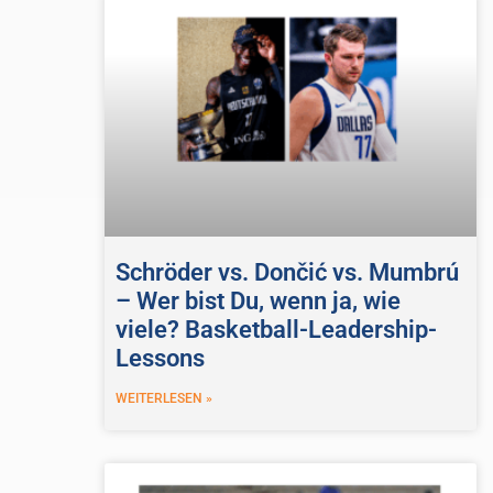
Schröder vs. Dončić vs. Mumbrú
– Wer bist Du, wenn ja, wie
viele? Basketball-Leadership-
Lessons
WEITERLESEN »