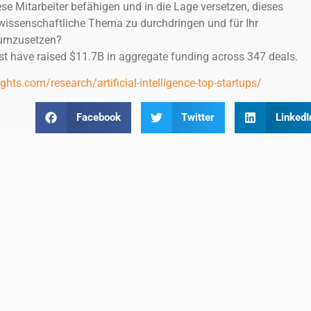
se Mitarbeiter befähigen und in die Lage versetzen, dieses
wissenschaftliche Thema zu durchdringen und für Ihr
umzusetzen?
ist have raised $11.7B in aggregate funding across 347 deals.
hts.com/research/artificial-intelligence-top-startups/
Facebook
Twitter
LinkedI