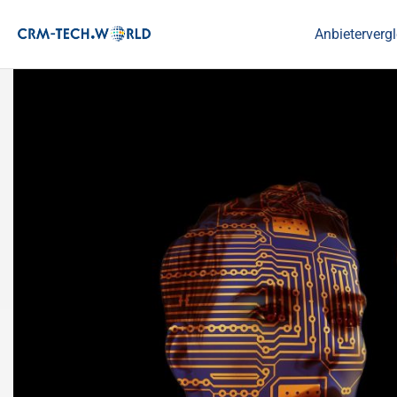
Anbietervergl