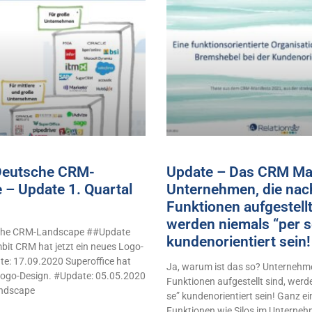
 Deutsche CRM-
Update – Das CRM Man
 – Update 1. Quartal
Unternehmen, die nac
Funktionen aufgestellt
werden niemals “per s
sche CRM-Landscape ##Update
kundenorientiert sei
it CRM hat jetzt ein neues Logo-
e: 17.09.2020 Superoffice hat
Ja, warum ist das so? Unternehme
 Logo-Design. #Update: 05.05.2020
Funktionen aufgestellt sind, werd
ndscape
se” kundenorientiert sein! Ganz e
Funktionen wie Silos im Unterne