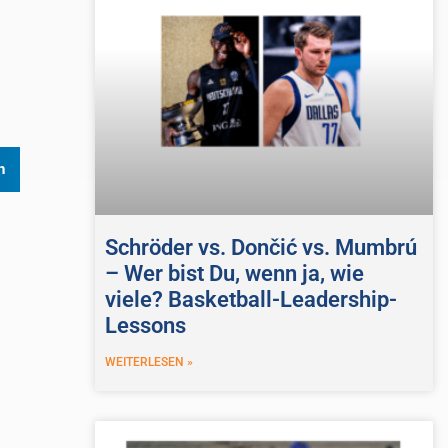
n
Schröder vs. Dončić vs. Mumbrú
– Wer bist Du, wenn ja, wie
viele? Basketball-Leadership-
Lessons
WEITERLESEN »