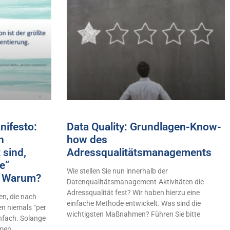
ifesto:
Data Quality: Grundlagen-Know-
h
how des
 sind,
Adressqualitätsmanagements
e”
Wie stellen Sie nun innerhalb der
n! Warum?
Datenqualitätsmanagement-Aktivitäten die
Adressqualität fest? Wir haben hierzu eine
n, die nach
einfache Methode entwickelt. Was sind die
en niemals “per
wichtigsten Maßnahmen? Führen Sie bitte
infach. Solange
hmen