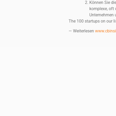
Können Sie die
komplexe, oft 
Unternehmen 
The 100 startups on our l
— Weiterlesen
www.cbinsig