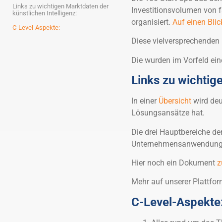
Links zu wichtigen Marktdaten der
Investitionsvolumen von f
künstlichen Intelligenz:
organisiert.
Auf einen Bli
C-Level-Aspekte:
Diese vielversprechenden 
Die wurden im Vorfeld ei
Links zu wichtige
In einer
Übersicht
wird deu
Lösungsansätze hat.
Die drei Hauptbereiche der
Unternehmensanwendung
Hier noch ein Dokument
z
Mehr auf unserer Plattf
C-Level-Aspekte