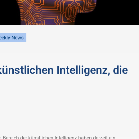
ekly-News
ünstlichen Intelligenz, die
Bereich der künstlichen Intelligenz haben derzeit ein