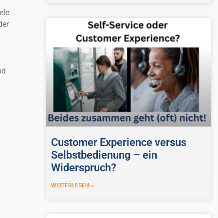
ele
der
nd
Customer Experience versus
Selbstbedienung – ein
Widerspruch?
WEITERLESEN »