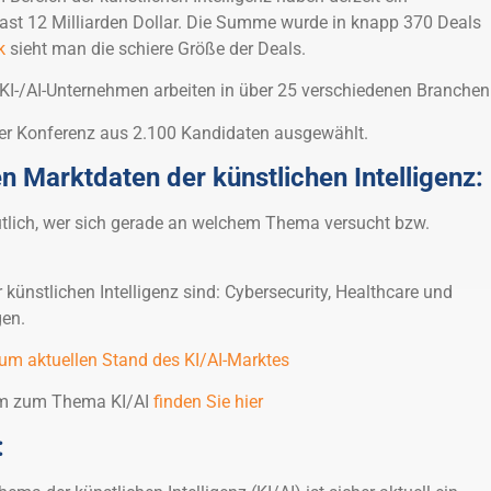
ast 12 Milliarden Dollar. Die Summe wurde in knapp 370 Deals
ck
sieht man die schiere Größe der Deals.
KI-/AI-Unternehmen arbeiten in über 25 verschiedenen Branchen
ner Konferenz aus 2.100 Kandidaten ausgewählt.
n Marktdaten der künstlichen Intelligenz:
tlich, wer sich gerade an welchem Thema versucht bzw.
 künstlichen Intelligenz sind: Cybersecurity, Healthcare und
en.
um aktuellen Stand des KI/AI-Marktes
orm zum Thema KI/AI
finden Sie hier
: