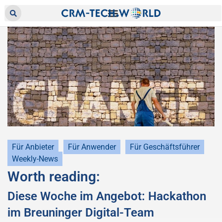
Für Anbieter
Für Anwender
Für Geschäftsführer
Weekly-News
Worth reading:
Diese Woche im Angebot: Hackathon
im Breuninger Digital-Team