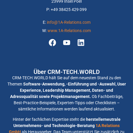
23999 Insel Poel
P: +
49 38425 429 099
E:
info@1A-Relations.com
W:
www.1A-Relations.com
Über CRM-TECH.WORLD
CRM-TECH.WORLD hält Sie auf dem neuesten Stand zu den
Themen
Software-Anwendung, -Einführung und -Auswahl, User
Experience, Leadership Management, Daten- und
Adressqualität sowie Projektmanagement.
Ob Fachbeiträge,
Best-Practice-Beispiele, Experten-Tipps oder Checklisten –
sämtliche Informationen werden laufend aktualisiert.
Hinter der fachlichen Expertise steht die
herstellerneutrale
Unternehmens- und Technologie-Beratung
1A Relations
GmbH
als Herausgeber. Das Team unterstützt Sie zusätzlich zu