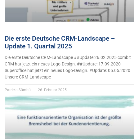
Die erste Deutsche CRM-Landscape –
Update 1. Quartal 2025
Die erste Deutsche CRM-Landscape ##Update 26.02.2025 combit
CRM hat jetzt ein neues Logo-Design. ##Update: 17.09.2020
Superoffice hat jetzt ein neues Logo-Design. #Update: 05.05.2020
Unsere CRM-Landscape
Patricia Sümbül
26. Februar 2025