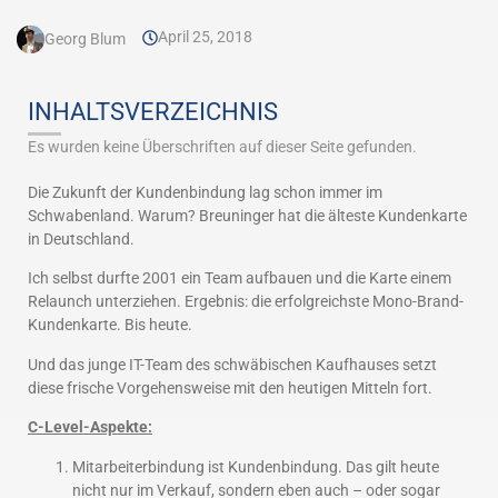
April 25, 2018
Georg Blum
INHALTSVERZEICHNIS
Es wurden keine Überschriften auf dieser Seite gefunden.
Die Zukunft der Kundenbindung lag schon immer im
Schwabenland. Warum? Breuninger hat die älteste Kundenkarte
in Deutschland.
Ich selbst durfte 2001 ein Team aufbauen und die Karte einem
Relaunch unterziehen. Ergebnis: die erfolgreichste Mono-Brand-
Kundenkarte. Bis heute.
Und das junge IT-Team des schwäbischen Kaufhauses setzt
diese frische Vorgehensweise mit den heutigen Mitteln fort.
C-Level-Aspekte:
Mitarbeiterbindung ist Kundenbindung. Das gilt heute
nicht nur im Verkauf, sondern eben auch – oder sogar