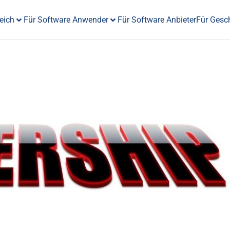
eich
Für Software Anwender
Für Software Anbieter
Für Gesc