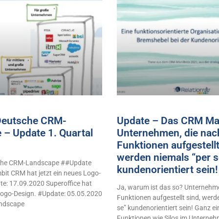
 Deutsche CRM-
Update – Das CRM Man
 – Update 1. Quartal
Unternehmen, die nac
Funktionen aufgestellt
werden niemals “per s
sche CRM-Landscape ##Update
kundenorientiert sei
it CRM hat jetzt ein neues Logo-
e: 17.09.2020 Superoffice hat
Ja, warum ist das so? Unternehme
 Logo-Design. #Update: 05.05.2020
Funktionen aufgestellt sind, werd
ndscape
se” kundenorientiert sein! Ganz e
Funktionen wie Silos im Unterne