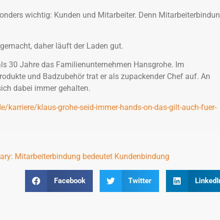
nders wichtig: Kunden und Mitarbeiter. Denn Mitarbeiterbindu
g gemacht, daher läuft der Laden gut.
 als 30 Jahre das Familienunternehmen Hansgrohe. Im
rodukte und Badzubehör trat er als zupackender Chef auf. An
sich dabei immer gehalten.
e/karriere/klaus-grohe-seid-immer-hands-on-das-gilt-auch-fuer-
eary: Mitarbeiterbindung bedeutet Kundenbindung
Facebook
Twitter
LinkedI