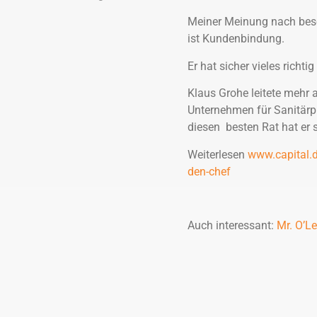
Meiner Meinung nach beso
ist Kundenbindung.
Er hat sicher vieles richti
Klaus Grohe leitete mehr
Unternehmen für Sanitärp
diesen besten Rat hat er 
Weiterlesen
www.capital.d
den-chef
Auch interessant:
Mr. O’L