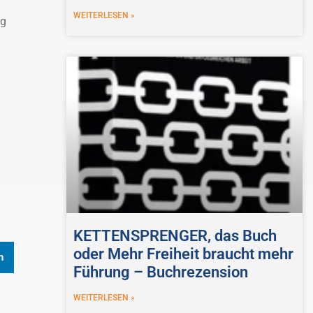
WEITERLESEN »
ng
KETTENSPRENGER, das Buch
oder Mehr Freiheit braucht mehr
n
Führung – Buchrezension
WEITERLESEN »