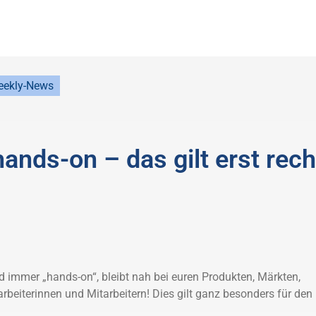
ekly-News
ands-on – das gilt erst rech
id immer „hands-on“, bleibt nah bei euren Produkten, Märkten,
rbeiterinnen und Mitarbeitern! Dies gilt ganz besonders für den