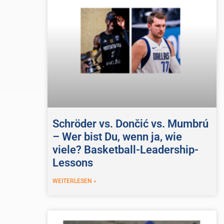
Schröder vs. Dončić vs. Mumbrú
– Wer bist Du, wenn ja, wie
viele? Basketball-Leadership-
Lessons
WEITERLESEN »