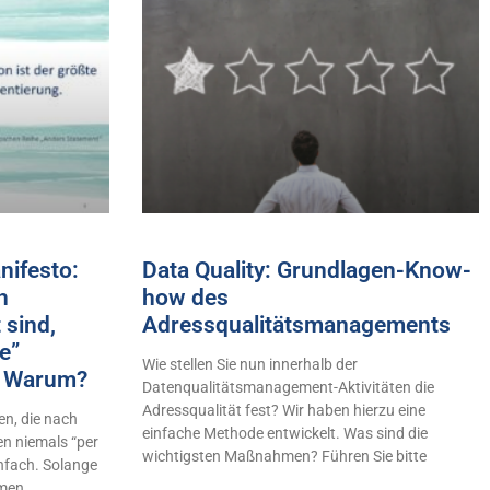
ifesto:
Data Quality: Grundlagen-Know-
h
how des
 sind,
Adressqualitätsmanagements
e”
Wie stellen Sie nun innerhalb der
n! Warum?
Datenqualitätsmanagement-Aktivitäten die
Adressqualität fest? Wir haben hierzu eine
n, die nach
einfache Methode entwickelt. Was sind die
en niemals “per
wichtigsten Maßnahmen? Führen Sie bitte
infach. Solange
hmen