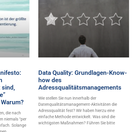
ifesto:
Data Quality: Grundlagen-Know-
h
how des
 sind,
Adressqualitätsmanagements
e”
Wie stellen Sie nun innerhalb der
n! Warum?
Datenqualitätsmanagement-Aktivitäten die
Adressqualität fest? Wir haben hierzu eine
n, die nach
einfache Methode entwickelt. Was sind die
en niemals “per
wichtigsten Maßnahmen? Führen Sie bitte
infach. Solange
hmen