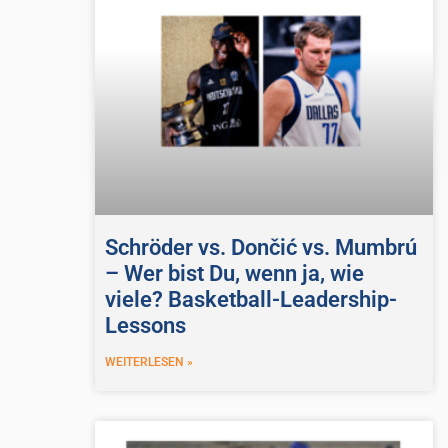
Schröder vs. Dončić vs. Mumbrú
– Wer bist Du, wenn ja, wie
viele? Basketball-Leadership-
Lessons
WEITERLESEN »