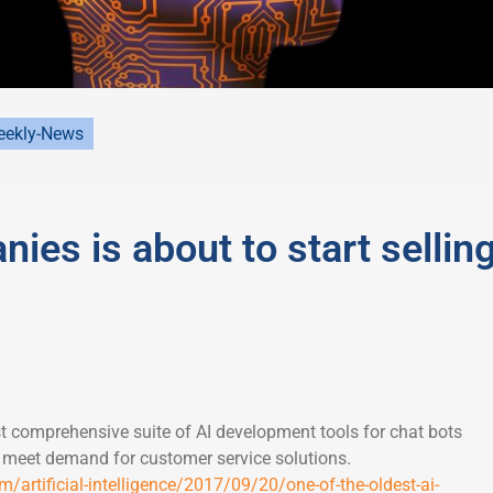
ekly-News
ies is about to start sellin
t comprehensive suite of AI development tools for chat bots
 meet demand for customer service solutions.
/artificial-intelligence/2017/09/20/one-of-the-oldest-ai-