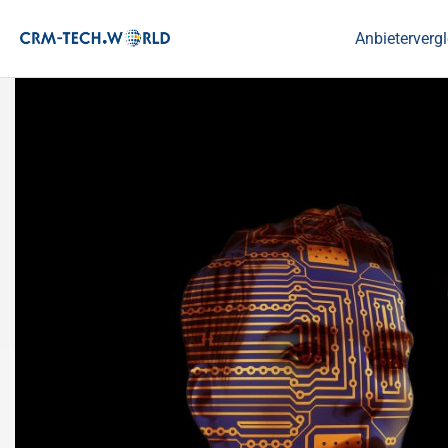
Anbietervergl