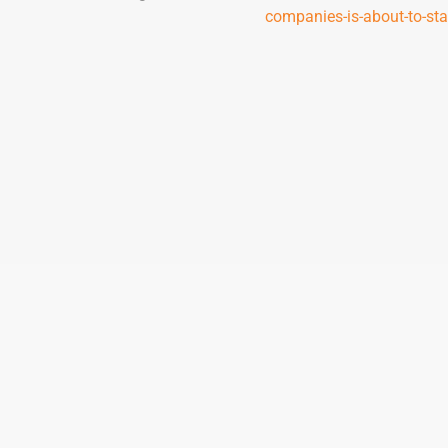
companies-is-about-to-star