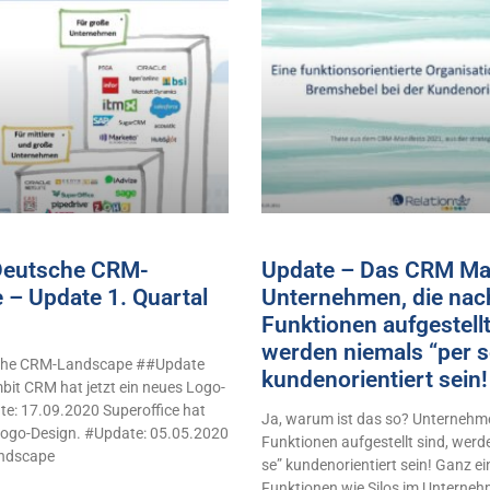
 Deutsche CRM-
Update – Das CRM Man
 – Update 1. Quartal
Unternehmen, die nac
Funktionen aufgestellt
werden niemals “per s
sche CRM-Landscape ##Update
kundenorientiert sei
it CRM hat jetzt ein neues Logo-
e: 17.09.2020 Superoffice hat
Ja, warum ist das so? Unternehme
 Logo-Design. #Update: 05.05.2020
Funktionen aufgestellt sind, werd
ndscape
se” kundenorientiert sein! Ganz e
Funktionen wie Silos im Unterne