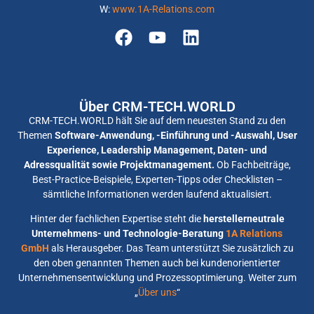
W:
www.1A-Relations.com
Über CRM-TECH.WORLD
CRM-TECH.WORLD hält Sie auf dem neuesten Stand zu den
Themen
Software-Anwendung, -Einführung und -Auswahl, User
Experience, Leadership Management, Daten- und
Adressqualität sowie Projektmanagement.
Ob Fachbeiträge,
Best-Practice-Beispiele, Experten-Tipps oder Checklisten –
sämtliche Informationen werden laufend aktualisiert.
Hinter der fachlichen Expertise steht die
herstellerneutrale
Unternehmens- und Technologie-Beratung
1A Relations
GmbH
als Herausgeber. Das Team unterstützt Sie zusätzlich zu
den oben genannten Themen auch bei kundenorientierter
Unternehmensentwicklung und Prozessoptimierung. Weiter zum
„
Über uns
“