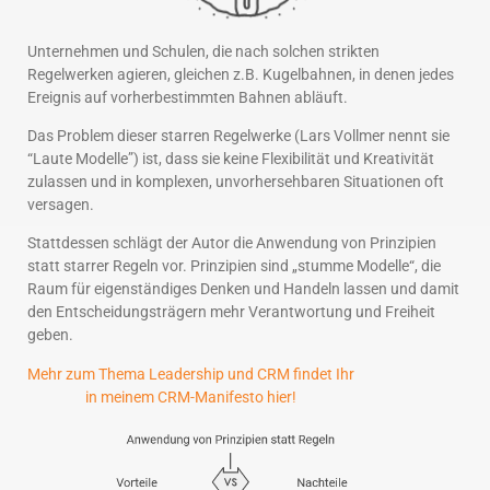
Unternehmen und Schulen, die nach solchen strikten
Regelwerken agieren, gleichen z.B. Kugelbahnen, in denen jedes
Ereignis auf vorherbestimmten Bahnen abläuft.
Das Problem dieser starren Regelwerke (Lars Vollmer nennt sie
“Laute Modelle”) ist, dass sie keine Flexibilität und Kreativität
zulassen und in komplexen, unvorhersehbaren Situationen oft
versagen.
Stattdessen schlägt der Autor die Anwendung von Prinzipien
statt starrer Regeln vor. Prinzipien sind „stumme Modelle“, die
Raum für eigenständiges Denken und Handeln lassen und damit
den Entscheidungsträgern mehr Verantwortung und Freiheit
geben.
Mehr zum Thema Leadership und CRM findet Ihr
in meinem CRM-Manifesto hier!