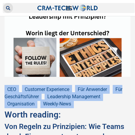
CEO
Customer Experience
Für Anwender
Für
Geschäftsführer
Leadership Management
Organisation
Weekly-News
Worth reading:
Von Regeln zu Prinzipien: Wie Teams