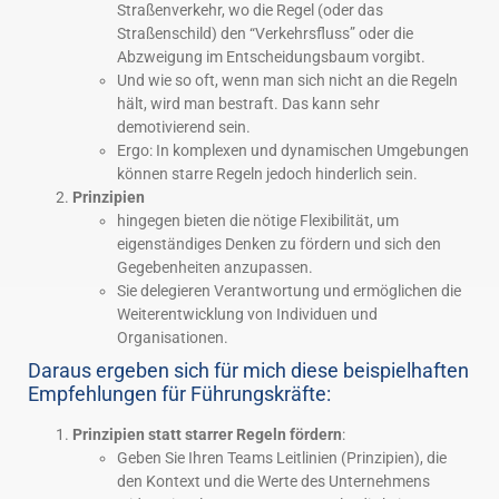
Straßenverkehr, wo die Regel (oder das
Straßenschild) den “Verkehrsfluss” oder die
Abzweigung im Entscheidungsbaum vorgibt.
Und wie so oft, wenn man sich nicht an die Regeln
hält, wird man bestraft. Das kann sehr
demotivierend sein.
Ergo: In komplexen und dynamischen Umgebungen
können starre Regeln jedoch hinderlich sein.
Prinzipien
hingegen bieten die nötige Flexibilität, um
eigenständiges Denken zu fördern und sich den
Gegebenheiten anzupassen.
Sie delegieren Verantwortung und ermöglichen die
Weiterentwicklung von Individuen und
Organisationen.
Daraus ergeben sich für mich diese beispielhaften
Empfehlungen für Führungskräfte:
Prinzipien statt starrer Regeln fördern
:
Geben Sie Ihren Teams Leitlinien (Prinzipien), die
den Kontext und die Werte des Unternehmens