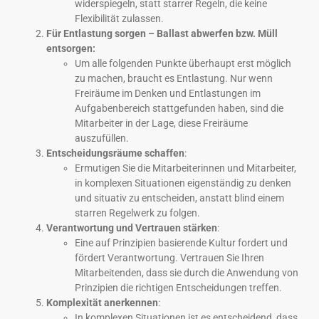
widerspiegeln, statt starrer Regeln, die keine
Flexibilität zulassen.
Für Entlastung sorgen – Ballast abwerfen bzw. Müll
entsorgen:
Um alle folgenden Punkte überhaupt erst möglich
zu machen, braucht es Entlastung. Nur wenn
Freiräume im Denken und Entlastungen im
Aufgabenbereich stattgefunden haben, sind die
Mitarbeiter in der Lage, diese Freiräume
auszufüllen.
Entscheidungsräume schaffen
:
Ermutigen Sie die Mitarbeiterinnen und Mitarbeiter,
in komplexen Situationen eigenständig zu denken
und situativ zu entscheiden, anstatt blind einem
starren Regelwerk zu folgen.
Verantwortung und Vertrauen stärken
:
Eine auf Prinzipien basierende Kultur fordert und
fördert Verantwortung. Vertrauen Sie Ihren
Mitarbeitenden, dass sie durch die Anwendung von
Prinzipien die richtigen Entscheidungen treffen.
Komplexität anerkennen
:
In komplexen Situationen ist es entscheidend, dass