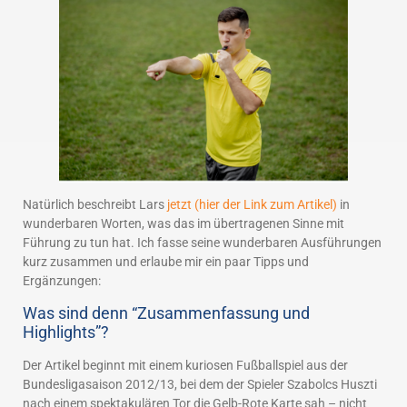
Natürlich beschreibt Lars
jetzt (hier der Link zum Artikel)
in
wunderbaren Worten, was das im übertragenen Sinne mit
Führung zu tun hat. Ich fasse seine wunderbaren Ausführungen
kurz zusammen und erlaube mir ein paar Tipps und
Ergänzungen:
Was sind denn “Zusammenfassung und
Highlights”?
Der Artikel beginnt mit einem kuriosen Fußballspiel aus der
Bundesligasaison 2012/13, bei dem der Spieler Szabolcs Huszti
nach einem spektakulären Tor die Gelb-Rote Karte sah – nicht