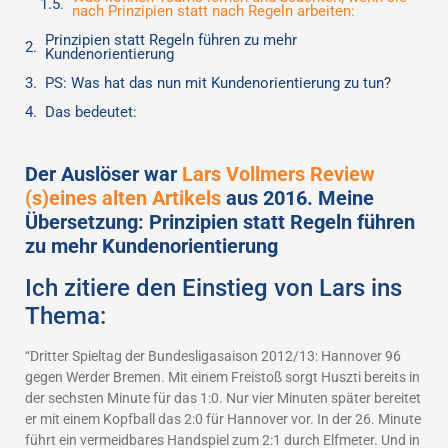
nach Prinzipien statt nach Regeln arbeiten:
Prinzipien statt Regeln führen zu mehr
Kundenorientierung
PS: Was hat das nun mit Kundenorientierung zu tun?
Das bedeutet:
Der Auslöser war
Lars Vollmers Review
(s)eines alten Artikels
aus 2016. Meine
Übersetzung: Prinzipien statt Regeln führen
zu mehr Kundenorientierung
Ich zitiere den Einstieg von Lars ins
Thema:
“Dritter Spieltag der Bundesligasaison 2012/13: Hannover 96
gegen Werder Bremen. Mit einem Freistoß sorgt Huszti bereits in
der sechsten Minute für das 1:0. Nur vier Minuten später bereitet
er mit einem Kopfball das 2:0 für Hannover vor. In der 26. Minute
führt ein vermeidbares Handspiel zum 2:1 durch Elfmeter. Und in