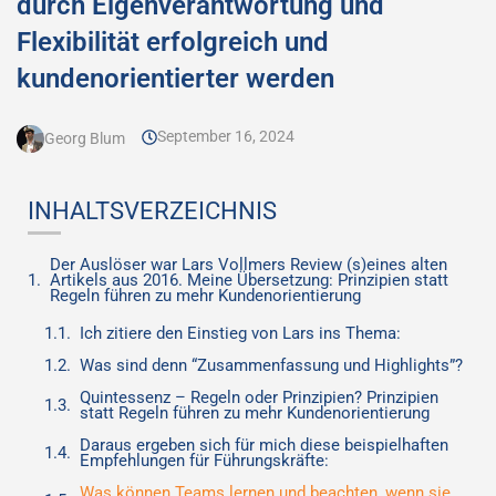
durch Eigenverantwortung und
Flexibilität erfolgreich und
kundenorientierter werden
September 16, 2024
Georg Blum
INHALTSVERZEICHNIS
Der Auslöser war Lars Vollmers Review (s)eines alten
Artikels aus 2016. Meine Übersetzung: Prinzipien statt
Regeln führen zu mehr Kundenorientierung
Ich zitiere den Einstieg von Lars ins Thema:
Was sind denn “Zusammenfassung und Highlights”?
Quintessenz – Regeln oder Prinzipien? Prinzipien
statt Regeln führen zu mehr Kundenorientierung
Daraus ergeben sich für mich diese beispielhaften
Empfehlungen für Führungskräfte:
Was können Teams lernen und beachten, wenn sie