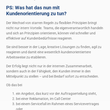
PS: Was hat das nun mit
Kundenorientierung zu tun?
Der Wechsel von starren Regeln zu flexiblen Prinzipien bringt
nicht nur intern Vorteile. Teams, die eigenverantwortlich handeln
und sich an Prinzipien orientieren, können viel schneller und
effektiver auf Kundenbedürfnisse reagieren.
Sie sind besser in der Lage, kreative Lösungen zu finden, agil zu
reagieren und damit eine wesentlich kundenorientiertere
Arbeitsweise zu etablieren.
Der Erfolg liegt nicht nur in der internen Zusammenarbeit,
sondern auch in der Fähigkeit, den Kunden immer in den
Mittelpunkt zu stellen – und bei Bedarf sofort zu entscheiden.
Ob das bei
ein Angebot, das kurz vor der Auftragserteilung steht,
bei einer Reklamation, im Call Center
bei einem Servicefall im Rahmen eines Servicevertrages
oder