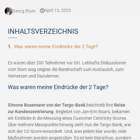
April 13, 2023
Georg Blum
INHALTSVERZEICHNIS
Was waren meine Eindrücke der 2 Tage?
Es waren über 200 Teilnehmer vor Ort. Lebhafte Diskussionen
vom Start weg zeigten die Bereitschaft zum Austausch, zum
Vernetzen und Dazulernen.
Was waren meine Eindrücke der 2 Tage?
Simone Busemann von der Targo-Bank
beschrieb ihre
Reise
zur Kundenzentrierung
. Begleitet von Jan-Eric Baars, bekamen
wir Einblicke in die Messung eines Customer Centricity-Scores.
Über mehrere Messpunkte hinweg sieht nun die Targo-Bank, wie
sich der CC-Score entwickelt. Und, was jedem klar wurde, viele
Maßnahmen werden angestoßen. Es ist kein Marathon, sondern