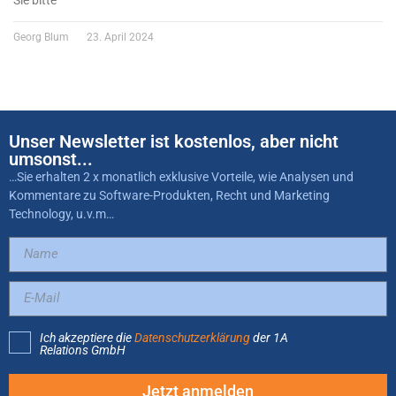
Sie bitte
Georg Blum
23. April 2024
Unser Newsletter ist kostenlos, aber nicht
umsonst...
…Sie erhalten 2 x monatlich exklusive Vorteile, wie Analysen und
Kommentare zu Software-Produkten, Recht und Marketing
Technology, u.v.m…
Ich akzeptiere die
Datenschutzerklärung
der 1A
Relations GmbH
Jetzt anmelden