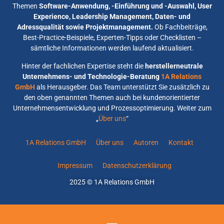
Themen
Software-Anwendung, -Einführung und -Auswahl, User
Experience, Leadership Management, Daten- und
Adressqualität sowie Projektmanagement.
Ob Fachbeiträge,
Best-Practice-Beispiele, Experten-Tipps oder Checklisten –
sämtliche Informationen werden laufend aktualisiert.
Hinter der fachlichen Expertise steht die
herstellerneutrale
Unternehmens- und Technologie-Beratung
1A Relations
GmbH
als Herausgeber. Das Team unterstützt Sie zusätzlich zu
den oben genannten Themen auch bei kundenorientierter
Unternehmensentwicklung und Prozessoptimierung. Weiter zum
„
Über uns
“
1A Relations GmbH
Über uns
Autoren
Kontakt
Impressum
Datenschutzerklärung
2025 © 1A Relations GmbH