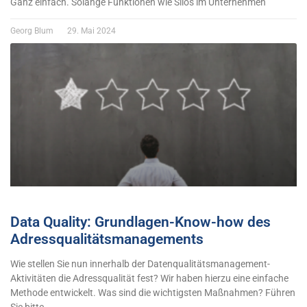
Ganz einfach. Solange Funktionen wie Silos im Unternehmen
Georg Blum
29. Mai 2024
Data Quality: Grundlagen-Know-how des
Adressqualitätsmanagements
Wie stellen Sie nun innerhalb der Datenqualitätsmanagement-
Aktivitäten die Adressqualität fest? Wir haben hierzu eine einfache
Methode entwickelt. Was sind die wichtigsten Maßnahmen? Führen