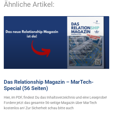
Ähnliche Artikel:
Das Relationship Magazin – MarTech-
Special (56 Seiten)
Hier, im PDF, findest Du das Inhaltsverzeichnis und eine Leseprobe!
Fordere jetzt das gesamte 56-seitige Magazin über MarTech
kostenlos an! Zur Sicherheit schau bitte auch