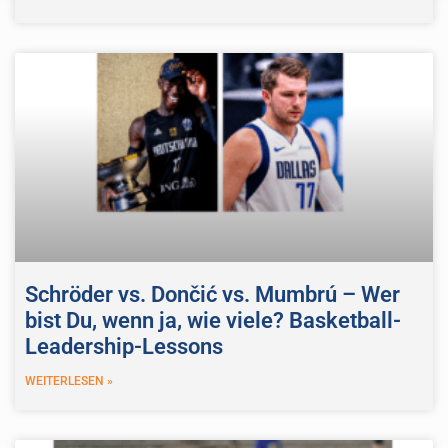
Schröder vs. Dončić vs. Mumbrú – Wer
bist Du, wenn ja, wie viele? Basketball-
Leadership-Lessons
WEITERLESEN »