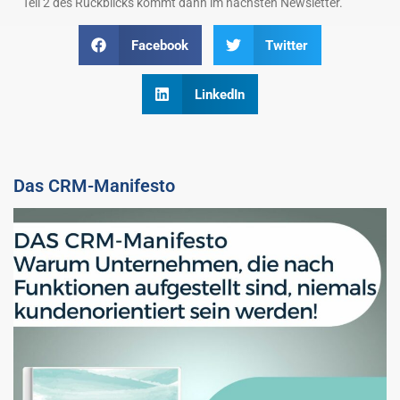
Teil 2 des Rückblicks kommt dann im nächsten Newsletter.
Facebook
Twitter
LinkedIn
Das CRM-Manifesto