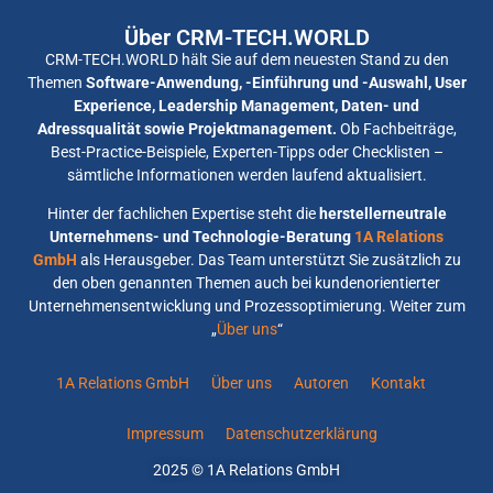
Über CRM-TECH.WORLD
CRM-TECH.WORLD hält Sie auf dem neuesten Stand zu den
Themen
Software-Anwendung, -Einführung und -Auswahl, User
Experience, Leadership Management, Daten- und
Adressqualität sowie Projektmanagement.
Ob Fachbeiträge,
Best-Practice-Beispiele, Experten-Tipps oder Checklisten –
sämtliche Informationen werden laufend aktualisiert.
Hinter der fachlichen Expertise steht die
herstellerneutrale
Unternehmens- und Technologie-Beratung
1A Relations
GmbH
als Herausgeber. Das Team unterstützt Sie zusätzlich zu
den oben genannten Themen auch bei kundenorientierter
Unternehmensentwicklung und Prozessoptimierung. Weiter zum
„
Über uns
“
1A Relations GmbH
Über uns
Autoren
Kontakt
Impressum
Datenschutzerklärung
2025 © 1A Relations GmbH