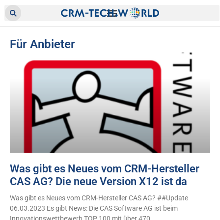
Für Anbieter
Was gibt es Neues vom CRM-Hersteller
CAS AG? Die neue Version X12 ist da
Was gibt es Neues vom CRM-Hersteller CAS AG? ##Update
06.03.2023 Es gibt News: Die CAS Software AG ist beim
Innovationswettbewerb TOP 100 mit über 470