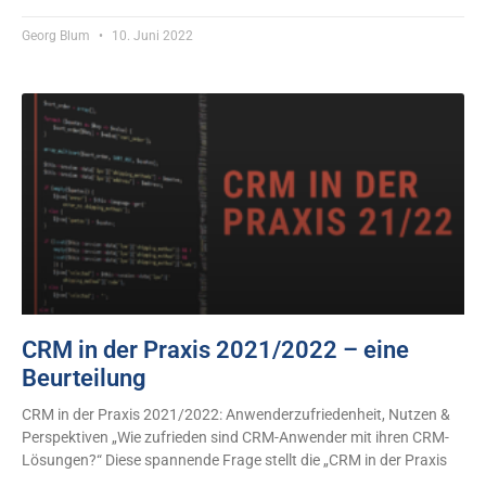
Georg Blum
10. Juni 2022
CRM in der Praxis 2021/2022 – eine
Beurteilung
CRM in der Praxis 2021/2022: Anwenderzufriedenheit, Nutzen &
Perspektiven „Wie zufrieden sind CRM-Anwender mit ihren CRM-
Lösungen?“ Diese spannende Frage stellt die „CRM in der Praxis