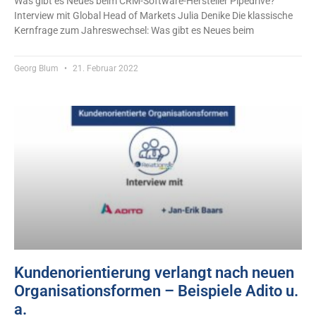
Was gibt es Neues beim CRM-Software-Hersteller Pipedrive?
Interview mit Global Head of Markets Julia Denike Die klassische
Kernfrage zum Jahreswechsel: Was gibt es Neues beim
Georg Blum
21. Februar 2022
Kundenorientierung verlangt nach neuen
Organisationsformen – Beispiele Adito u.
a.