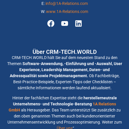
E:
info@1A-Relations.com
W:
www.1A-Relations.com
Über CRM-TECH.WORLD
CRM-TECH.WORLD hält Sie auf dem neuesten Stand zu den
Themen
Software-Anwendung, -Einführung und -Auswahl, User
Experience, Leadership Management, Daten- und
Adressqualität sowie Projektmanagement.
Ob Fachbeiträge,
Best-Practice-Beispiele, Experten-Tipps oder Checklisten –
sämtliche Informationen werden laufend aktualisiert.
Hinter der fachlichen Expertise steht die
herstellerneutrale
Unternehmens- und Technologie-Beratung
1A Relations
GmbH
als Herausgeber. Das Team unterstützt Sie zusätzlich zu
den oben genannten Themen auch bei kundenorientierter
Unternehmensentwicklung und Prozessoptimierung. Weiter zum
„
Über uns
“