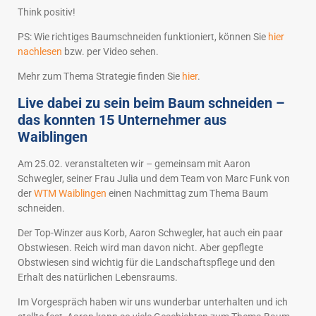
Think positiv!
PS: Wie richtiges Baumschneiden funktioniert, können Sie
hier
nachlesen
bzw. per Video sehen.
Mehr zum Thema Strategie finden Sie
hier
.
Live dabei zu sein beim Baum schneiden –
das konnten 15 Unternehmer aus
Waiblingen
Am 25.02. veranstalteten wir – gemeinsam mit Aaron
Schwegler, seiner Frau Julia und dem Team von Marc Funk von
der
WTM Waiblingen
einen Nachmittag zum Thema Baum
schneiden.
Der Top-Winzer aus Korb, Aaron Schwegler, hat auch ein paar
Obstwiesen. Reich wird man davon nicht. Aber gepflegte
Obstwiesen sind wichtig für die Landschaftspflege und den
Erhalt des natürlichen Lebensraums.
Im Vorgespräch haben wir uns wunderbar unterhalten und ich