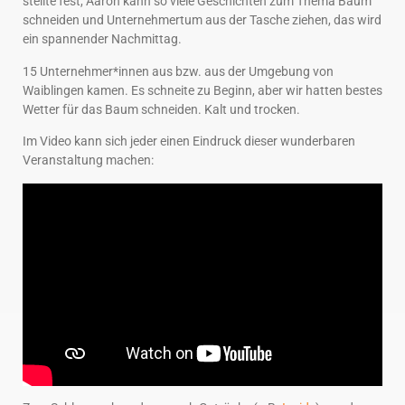
stellte fest, Aaron kann so viele Geschichten zum Thema Baum
schneiden und Unternehmertum aus der Tasche ziehen, das wird
ein spannender Nachmittag.
15 Unternehmer*innen aus bzw. aus der Umgebung von
Waiblingen kamen. Es schneite zu Beginn, aber wir hatten bestes
Wetter für das Baum schneiden. Kalt und trocken.
Im Video kann sich jeder einen Eindruck dieser wunderbaren
Veranstaltung machen: