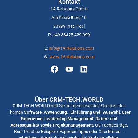
Kontakt
1A Relations GmbH
Am Kieckelberg 10
23999 Insel Poel
P: +
49 38425 429 099
E:
info@1A-Relations.com
W:
www.1A-Relations.com
Über CRM-TECH.WORLD
CRM-TECH.WORLD hält Sie auf dem neuesten Stand zu den
Themen
Software-Anwendung, -Einführung und -Auswahl, User
Experience, Leadership Management, Daten- und
Adressqualität sowie Projektmanagement.
Ob Fachbeiträge,
Best-Practice-Beispiele, Experten-Tipps oder Checklisten –