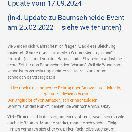
Update vom 17.09.2024
(inkl. Update zu Baumschneide-Event
am 25.02.2022 – siehe weiter unten)
Sie werden sich wahrscheinlich fragen, was diese Gleichung
bedeutet. Ganz einfach: Im späten Winter oder im „frühen“
Frühjahr (es hängt von den Bäumen oder Sträuchern ab) ist die
beste Zeit für das Baumschneiden. Warum? Weil die Wunde am
schnellsten verheilt! Ergo: Winterzeit ist Zeit zum Baum
schneiden ist Strategiezeit
Hier noch ein spannender Beitrag über Amazon auf LinkedIn,
genau zu diesem Thema
Der Originalbrief von Amazon ist hier nachzulesen
„Komm’ auf den Punkt“, denken Sie wahrscheinlich. Okay!
Viele Firmen sind in den vergangenen Jahren gewachsen (so wie
auch die Bäume). Manche stärker, manche schwächer. Einige
Firmen verhalten sich eher wie Birken (schnelles Wachstum,