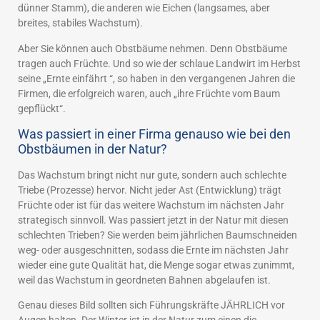
dünner Stamm), die anderen wie Eichen (langsames, aber
breites, stabiles Wachstum).
Aber Sie können auch Obstbäume nehmen. Denn Obstbäume
tragen auch Früchte. Und so wie der schlaue Landwirt im Herbst
seine „Ernte einfährt “, so haben in den vergangenen Jahren die
Firmen, die erfolgreich waren, auch „ihre Früchte vom Baum
gepflückt“.
Was passiert in einer Firma genauso wie bei den
Obstbäumen in der Natur?
Das Wachstum bringt nicht nur gute, sondern auch schlechte
Triebe (Prozesse) hervor. Nicht jeder Ast (Entwicklung) trägt
Früchte oder ist für das weitere Wachstum im nächsten Jahr
strategisch sinnvoll. Was passiert jetzt in der Natur mit diesen
schlechten Trieben? Sie werden beim jährlichen Baumschneiden
weg- oder ausgeschnitten, sodass die Ernte im nächsten Jahr
wieder eine gute Qualität hat, die Menge sogar etwas zunimmt,
weil das Wachstum in geordneten Bahnen abgelaufen ist.
Genau dieses Bild sollten sich Führungskräfte JÄHRLICH vor