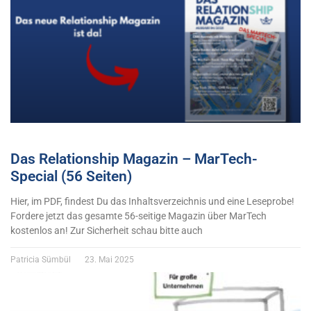
Das Relationship Magazin – MarTech-
Special (56 Seiten)
Hier, im PDF, findest Du das Inhaltsverzeichnis und eine Leseprobe!
Fordere jetzt das gesamte 56-seitige Magazin über MarTech
kostenlos an! Zur Sicherheit schau bitte auch
Patricia Sümbül
23. Mai 2025