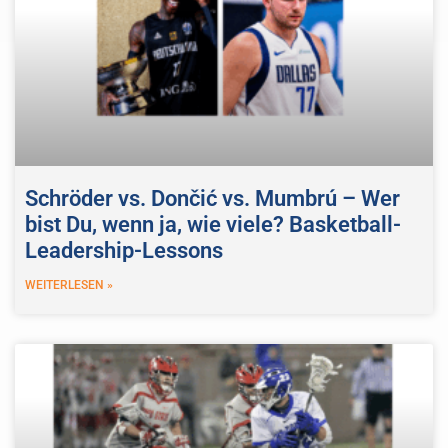
Schröder vs. Dončić vs. Mumbrú – Wer
bist Du, wenn ja, wie viele? Basketball-
Leadership-Lessons
WEITERLESEN »