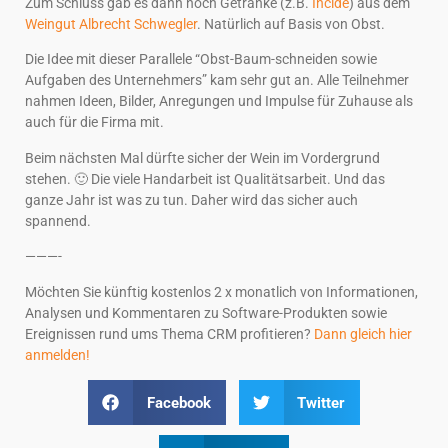
Zum Schluss gab es dann noch Getränke (z.B.
Incide
) aus dem
Weingut Albrecht Schwegler
. Natürlich auf Basis von Obst.
Die Idee mit dieser Parallele “Obst-Baum-schneiden sowie
Aufgaben des Unternehmers” kam sehr gut an. Alle Teilnehmer
nahmen Ideen, Bilder, Anregungen und Impulse für Zuhause als
auch für die Firma mit.
Beim nächsten Mal dürfte sicher der Wein im Vordergrund
stehen. 🙂 Die viele Handarbeit ist Qualitätsarbeit. Und das
ganze Jahr ist was zu tun. Daher wird das sicher auch
spannend.
———-
Möchten Sie künftig kostenlos 2 x monatlich von Informationen,
Analysen und Kommentaren zu Software-Produkten sowie
Ereignissen rund ums Thema CRM profitieren?
Dann gleich hier
anmelden!
Facebook
Twitter