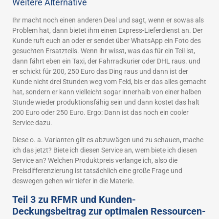
Weitere Alternative
Ihr macht noch einen anderen Deal und sagt, wenn er sowas als
Problem hat, dann bietet ihm einen Express-Lieferdienst an. Der
Kunde ruft euch an oder er sendet über WhatsApp ein Foto des
gesuchten Ersatzteils. Wenn ihr wisst, was das für ein Teil ist,
dann fährt eben ein Taxi, der Fahrradkurier oder DHL raus. und
er schickt für 200, 250 Euro das Ding raus und dann ist der
Kunde nicht drei Stunden weg vom Feld, bis er das alles gemacht
hat, sondern er kann vielleicht sogar innerhalb von einer halben
Stunde wieder produktionsfähig sein und dann kostet das halt
200 Euro oder 250 Euro. Ergo: Dann ist das noch ein cooler
Service dazu.
Diese o. a. Varianten gilt es abzuwägen und zu schauen, mache
ich das jetzt? Biete ich diesen Service an, wem biete ich diesen
Service an? Welchen Produktpreis verlange ich, also die
Preisdifferenzierung ist tatsächlich eine große Frage und
deswegen gehen wir tiefer in die Materie.
Teil 3 zu RFMR und Kunden-
Deckungsbeitrag zur optimalen Ressourcen-