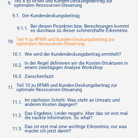
Teil 8 zu RFMR und Kunden-Deckungsbeitrag zur
optimalen Ressourcen-Steuerung
Der Kundendeckungsbeitrag
Bei diesen Projekten bzw. Berechnungen kommt
es durchaus zu dieser schmerzhafte Erkenntnis
Teil 9 zu RFMR und Kunden-Deckungsbeitrag zur
optimalen Ressourcen-Steuerung
Wie wird der Kundendeckungsbeitrag ermittelt?
In der Regel definieren wir die Kosten-Strukturen in
einem zweitägigen Analyse Workshop
Zwischenfazit:
Teil 10 zu RFMR und Kunden-Deckungsbeitrag zur
optimale Ressourcen-Steuerung
Im nächsten Schritt: Was steht an Umsatz und
anderen Kosten dagegen?
Das Ergebnis: Leider negativ. Aber das ist erst mal
die nackte Information. So what?
Das ist erst mal eine wichtige Erkenntnis, nur was
mache ich jetzt damit?