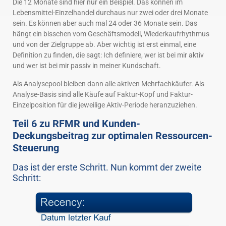
Die 12 Monate sind hier nur ein Beispiel. Das können im
Lebensmittel-Einzelhandel durchaus nur zwei oder drei Monate
sein. Es können aber auch mal 24 oder 36 Monate sein. Das
hängt ein bisschen vom Geschäftsmodell, Wiederkaufrhythmus
und von der Zielgruppe ab. Aber wichtig ist erst einmal, eine
Definition zu finden, die sagt: Ich definiere, wer ist bei mir aktiv
und wer ist bei mir passiv in meiner Kundschaft.
Als Analysepool bleiben dann alle aktiven Mehrfachkäufer. Als
Analyse-Basis sind alle Käufe auf Faktur-Kopf und Faktur-
Einzelposition für die jeweilige Aktiv-Periode heranzuziehen.
Teil 6 zu RFMR und Kunden-
Deckungsbeitrag zur optimalen Ressourcen-
Steuerung
Das ist der erste Schritt. Nun kommt der zweite
Schritt: