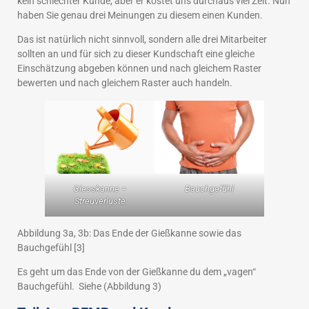
kein schlechter Kunde, aber er kostet uns durchaus viel Zeit. Nun
haben Sie genau drei Meinungen zu diesem einen Kunden.
Das ist natürlich nicht sinnvoll, sondern alle drei Mitarbeiter
sollten an und für sich zu dieser Kundschaft eine gleiche
Einschätzung abgeben können und nach gleichem Raster
bewerten und nach gleichem Raster auch handeln.
Bauchgefühl
Giesskanne =
Streuverluste
Abbildung 3a, 3b: Das Ende der Gießkanne sowie das
Bauchgefühl [3]
Es geht um das Ende von der Gießkanne du dem „vagen“
Bauchgefühl. Siehe (Abbildung 3)