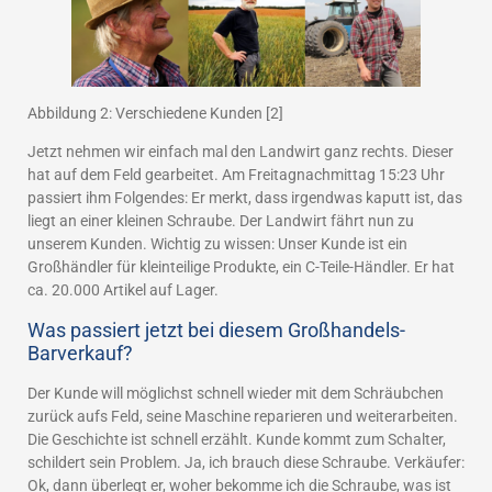
Abbildung 2: Verschiedene Kunden [2]
Jetzt nehmen wir einfach mal den Landwirt ganz rechts. Dieser
hat auf dem Feld gearbeitet. Am Freitagnachmittag 15:23 Uhr
passiert ihm Folgendes: Er merkt, dass irgendwas kaputt ist, das
liegt an einer kleinen Schraube. Der Landwirt fährt nun zu
unserem Kunden. Wichtig zu wissen: Unser Kunde ist ein
Großhändler für kleinteilige Produkte, ein C-Teile-Händler. Er hat
ca. 20.000 Artikel auf Lager.
Was passiert jetzt bei diesem Großhandels-
Barverkauf?
Der Kunde will möglichst schnell wieder mit dem Schräubchen
zurück aufs Feld, seine Maschine reparieren und weiterarbeiten.
Die Geschichte ist schnell erzählt. Kunde kommt zum Schalter,
schildert sein Problem. Ja, ich brauch diese Schraube. Verkäufer:
Ok, dann überlegt er, woher bekomme ich die Schraube, was ist