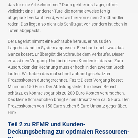
das für eine Artikelnummer? Dann geht er ins Lager, öffnet
vielleicht eine Hunderter-Tüte, die normalerweise fertig
abgepackt verkauft wird, weil wir hier von einem Großhändler
reden. Das liegt also nicht als Schüttgut vor, sondern ist eben in
Tüten abgepackt.
Der Lagerist nimmt eine Schraube heraus, er muss den
Lagerbestand im System anpassen. Er schaut nach, was das
Ganze kostet, Er übergibt die Schraube dem Verkäufer. Dieser
erfasst den Vorgang. Und bei diesem Kunden ist das so: Zum
Ausdrucken der Rechnung muss er hoch in den zweiten Stock
laufen. Wir haben das mal schnell anhand geschätzter
Prozesskosten durchgerechnet. Fazit: Dieser Vorgang kostet
Minimum 150 Euro. Der Abteilungsleiter für diesen Bereich
schätzt, es könnte sogar bis zu 200 Euro Kosten verursachen.
Das kleine Schräubchen bringt einen Umsatz von ca. 5 Euro. Den
Prozesskosten von 150 Euro stehen 5 Euro Umsatz gegenüber.
Hm?
Teil 2 zu RFMR und Kunden-
Deckungsbeitrag zur optimalen Ressourcen-