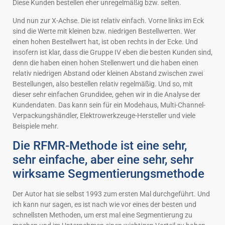
Diese Kunden bestellen eher unregelmäßig bzw. selten.
Und nun zur X-Achse. Die ist relativ einfach. Vorne links im Eck
sind die Werte mit kleinen bzw. niedrigen Bestellwerten. Wer
einen hohen Bestellwert hat, ist oben rechts in der Ecke. Und
insofern ist klar, dass die Gruppe IV eben die besten Kunden sind,
denn die haben einen hohen Stellenwert und die haben einen
relativ niedrigen Abstand oder kleinen Abstand zwischen zwei
Bestellungen, also bestellen relativ regelmäßig. Und so, mit
dieser sehr einfachen Grundidee, gehen wir in die Analyse der
Kundendaten. Das kann sein für ein Modehaus, Multi-Channel-
Verpackungshändler, Elektrowerkzeuge-Hersteller und viele
Beispiele mehr.
Die RFMR-Methode ist eine sehr,
sehr einfache, aber eine sehr, sehr
wirksame Segmentierungsmethode
Der Autor hat sie selbst 1993 zum ersten Mal durchgeführt. Und
ich kann nur sagen, es ist nach wie vor eines der besten und
schnellsten Methoden, um erst mal eine Segmentierung zu