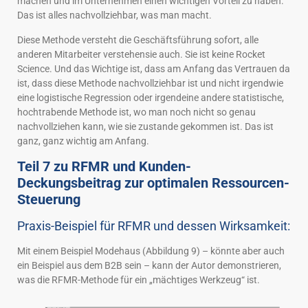
machen und im Unternehmen einen wichtigen Vorteil zu haben.
Das ist alles nachvollziehbar, was man macht.
Diese Methode versteht die Geschäftsführung sofort, alle
anderen Mitarbeiter verstehensie auch. Sie ist keine Rocket
Science. Und das Wichtige ist, dass am Anfang das Vertrauen da
ist, dass diese Methode nachvollziehbar ist und nicht irgendwie
eine logistische Regression oder irgendeine andere statistische,
hochtrabende Methode ist, wo man noch nicht so genau
nachvollziehen kann, wie sie zustande gekommen ist. Das ist
ganz, ganz wichtig am Anfang.
Teil 7 zu RFMR und Kunden-
Deckungsbeitrag zur optimalen Ressourcen-
Steuerung
Praxis-Beispiel für RFMR und dessen Wirksamkeit:
Mit einem Beispiel Modehaus (Abbildung 9) – könnte aber auch
ein Beispiel aus dem B2B sein – kann der Autor demonstrieren,
was die RFMR-Methode für ein „mächtiges Werkzeug“ ist.