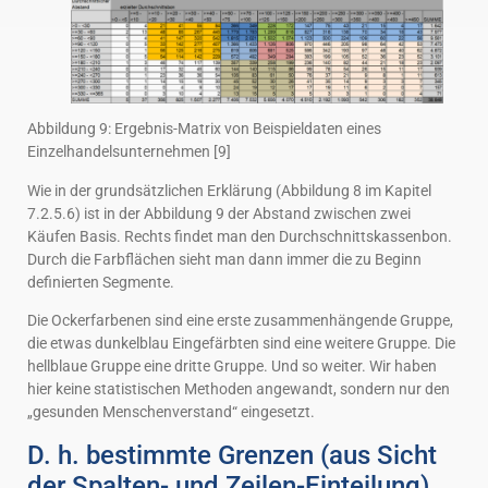
Abbildung 9: Ergebnis-Matrix von Beispieldaten eines
Einzelhandelsunternehmen [9]
Wie in der grundsätzlichen Erklärung (Abbildung 8 im Kapitel
7.2.5.6) ist in der Abbildung 9 der Abstand zwischen zwei
Käufen Basis. Rechts findet man den Durchschnittskassenbon.
Durch die Farbflächen sieht man dann immer die zu Beginn
definierten Segmente.
Die Ockerfarbenen sind eine erste zusammenhängende Gruppe,
die etwas dunkelblau Eingefärbten sind eine weitere Gruppe. Die
hellblaue Gruppe eine dritte Gruppe. Und so weiter. Wir haben
hier keine statistischen Methoden angewandt, sondern nur den
„gesunden Menschenverstand“ eingesetzt.
D. h. bestimmte Grenzen (aus Sicht
der Spalten- und Zeilen-Einteilung)