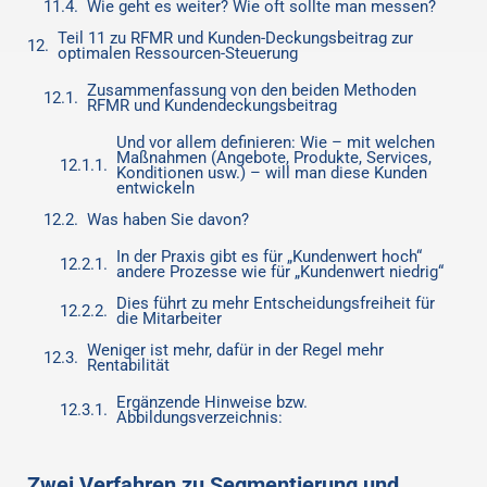
Wie geht es weiter? Wie oft sollte man messen?
Teil 11 zu RFMR und Kunden-Deckungsbeitrag zur
optimalen Ressourcen-Steuerung
Zusammenfassung von den beiden Methoden
RFMR und Kundendeckungsbeitrag
Und vor allem definieren: Wie – mit welchen
Maßnahmen (Angebote, Produkte, Services,
Konditionen usw.) – will man diese Kunden
entwickeln
Was haben Sie davon?
In der Praxis gibt es für „Kundenwert hoch“
andere Prozesse wie für „Kundenwert niedrig“
Dies führt zu mehr Entscheidungsfreiheit für
die Mitarbeiter
Weniger ist mehr, dafür in der Regel mehr
Rentabilität
Ergänzende Hinweise bzw.
Abbildungsverzeichnis:
Zwei Verfahren zu Segmentierung und