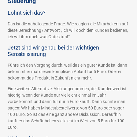
Steuerung
Lohnt sich das?
Das ist die naheliegende Frage. Wie reagiert die Mitarbeiterin auf
diese Berechnung? Antwort „Ich will doch den Kunden bedienen,
ich will ihm doch was Gutes tun!“
Jetzt sind wir genau bei der wichtigen
Sensibilisierung
Führe ich den Vorgang durch, weil das ein guter Kunde ist, dann
bekommt er mal diesen komplexen Ablauf für 5 Euro. Oder er
bekommt das Produkt in Zukunft nicht mehr.
Eine weitere Alternative: Also angenommen, der Kundenwert ist
niedrig, wenn der Kunde nur vielleicht einmal im Jahr
vorbeikommt und dann für nur 5 Euro kauft. Dann könnte man
sagen: Wir haben Mindestbestellwerte von 50 Euro oder sogar
100 Euro. So ist das eine ganz andere Diskussion. Daraufhin
kauft er das Schräubchen vielleicht im Wert von 5 Euro für 100
Euro.