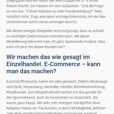
Zielgruppen und wir haben hier eine Gruppe mit 57 % Anteil
Rabatt-Käufer. Da müssen wir sehr aufpassen.“ Und die Frage
an uns war: “Führen Rabatte zu mehr Kundenbindung?” Nein,
natürlich nicht. Ergo, eine ganz wichtige Erkenntnis, mit der das
Unternehmen sofort etwas anfangen konnte.
Mit diesen wenigen Beispielen wird aufgezeigt, dass es schnell
zu wichtigen Erkenntnissen kommen kann. Mit dieser
Modellierung bekommt man oft ganz spannende Ansätze. Was
kann ich jetzt mit diesen Kunden tun?
Wir machen das wie gesagt im
Einzelhandel. E-Commerce – kann
man das machen?
Kunststoffindustrie, haben wir alles gemacht, Elektro-Werkzeuge
und Optik, Verpackung, Hersteller, Händler, Betriebseinrichtung,
Retailhandel. Zum Beispiel aktuell machen wir das gerade für
den Sportverband. Auch da funktioniert es tatsächlich. Die
waren ganz happy. Mit sehr, sehr wenigen Handgriffen einer
Adaption haben wir Top Kunden, in dem Fall Mitglieder, definiert
oder eben mittelprächtige Mitglieder und weniger wichtige