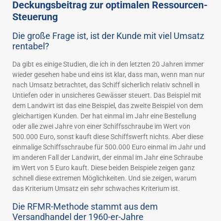
Deckungsbeitrag zur optimalen Ressourcen-
Steuerung
Die große Frage ist, ist der Kunde mit viel Umsatz
rentabel?
Da gibt es einige Studien, die ich in den letzten 20 Jahren immer
wieder gesehen habe und eins ist klar, dass man, wenn man nur
nach Umsatz betrachtet, das Schiff sicherlich relativ schnell in
Untiefen oder in unsicheres Gewässer steuert. Das Beispiel mit
dem Landwirt ist das eine Beispiel, das zweite Beispiel von dem
gleichartigen Kunden. Der hat einmal im Jahr eine Bestellung
oder alle zwei Jahre von einer Schiffsschraube im Wert von
500.000 Euro, sonst kauft diese Schiffswerft nichts. Aber diese
einmalige Schiffsschraube für 500.000 Euro einmal im Jahr und
im anderen Fall der Landwirt, der einmal im Jahr eine Schraube
im Wert von 5 Euro kauft. Diese beiden Beispiele zeigen ganz
schnell diese extremen Möglichkeiten. Und sie zeigen, warum
das Kriterium Umsatz ein sehr schwaches Kriterium ist.
Die RFMR-Methode stammt aus dem
Versandhandel der 1960-er-Jahre