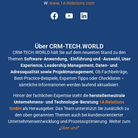
W:
www.1A-Relations.com
Über CRM-TECH.WORLD
CRM-TECH.WORLD hält Sie auf dem neuesten Stand zu den
Themen
Software-Anwendung, -Einführung und -Auswahl, User
Experience, Leadership Management, Daten- und
Adressqualität sowie Projektmanagement.
Ob Fachbeiträge,
Best-Practice-Beispiele, Experten-Tipps oder Checklisten –
sämtliche Informationen werden laufend aktualisiert.
Hinter der fachlichen Expertise steht die
herstellerneutrale
Unternehmens- und Technologie-Beratung
1A Relations
GmbH
als Herausgeber. Das Team unterstützt Sie zusätzlich zu
den oben genannten Themen auch bei kundenorientierter
Unternehmensentwicklung und Prozessoptimierung. Weiter zum
„
Über uns
“