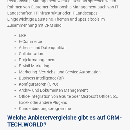
Relationsship Management wichtig. Deshalb sprechen wir im
Rahmen von Customer Relationship Management auch von IT-
Landschaften, IT-Infrastruktur oder IT-Landscapes.
Einige wichtige Bausteine, Themen und Spezialtools im
Zusammenhang mit CRM sind:
ERP
E-Commerce
Adress- und Datenqualität
Collaboration
Projektmanagement
E-Mail-Marketing
Marketing- Vertriebs- und Service-Automation
Business Intelligence (BI)
Konfiguratoren (CPQ)
Archiv- und Dokumenten Management
Office-Integration von GSuite oder Microsoft Office 365,
Excel- oder andere Plug-ins
Kundenbindungsprogramme
Welche Anbietervergleiche gibt es auf CRM-
TECH.WORLD?