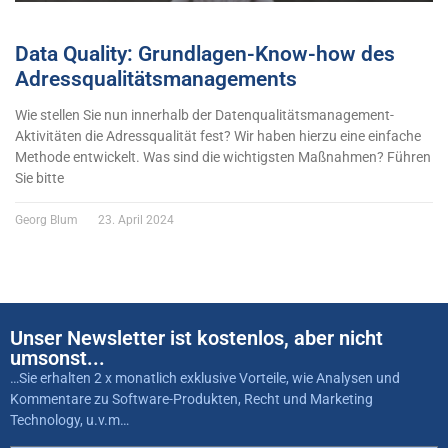
Data Quality: Grundlagen-Know-how des
Adressqualitätsmanagements
Wie stellen Sie nun innerhalb der Datenqualitätsmanagement-
Aktivitäten die Adressqualität fest? Wir haben hierzu eine einfache
Methode entwickelt. Was sind die wichtigsten Maßnahmen? Führen
Sie bitte
Georg Blum
23. April 2024
Unser Newsletter ist kostenlos, aber nicht
umsonst...
…Sie erhalten 2 x monatlich exklusive Vorteile, wie Analysen und
Kommentare zu Software-Produkten, Recht und Marketing
Technology, u.v.m…