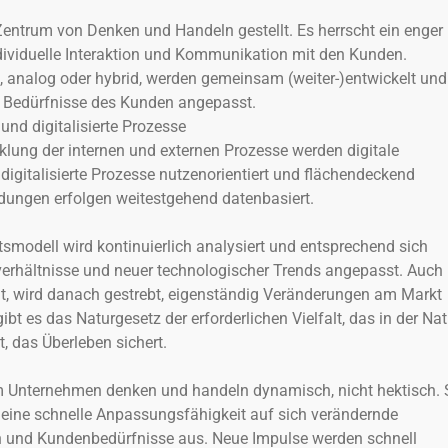
Zentrum von Denken und Handeln gestellt. Es herrscht ein enger
ividuelle Interaktion und Kommunikation mit den Kunden.
l, analog oder hybrid, werden gemeinsam (weiter-)entwickelt und
ie Bedürfnisse des Kunden angepasst.
und digitalisierte Prozesse
klung der internen und externen Prozesse werden digitale
igitalisierte Prozesse nutzenorientiert und flächendeckend
dungen erfolgen weitestgehend datenbasiert.
smodell wird kontinuierlich analysiert und entsprechend sich
erhältnisse und neuer technologischer Trends angepasst. Auch
gt, wird danach gestrebt, eigenständig Veränderungen am Markt
ibt es das Naturgesetz der erforderlichen Vielfalt, das in der Nat
, das Überleben sichert.
m Unternehmen denken und handeln dynamisch, nicht hektisch. 
 eine schnelle Anpassungsfähigkeit auf sich verändernde
und Kundenbedürfnisse aus. Neue Impulse werden schnell