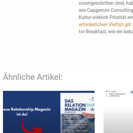
vorangeschritten sind, hab
wie Capgemini Consulting 
Kultur wirklich Priorität 
erforderlichen Vielfalt gi
for Breakfast, wie ein bek
Ähnliche Artikel: