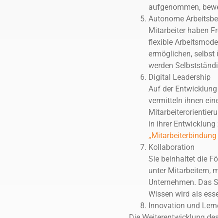
aufgenommen, bewer
Autonome Arbeitsb
Mitarbeiter haben F
flexible Arbeitsmode
ermöglichen, selbst 
werden Selbstständig
Digital Leadership
Auf der Entwicklung 
vermitteln ihnen ein
Mitarbeiterorientier
in ihrer Entwicklung
„Mitarbeiterbindung
Kollaboration
Sie beinhaltet die F
unter Mitarbeitern,
Unternehmen. Das Sa
Wissen wird als ess
Innovation und Lern
Die Weiterentwicklung des