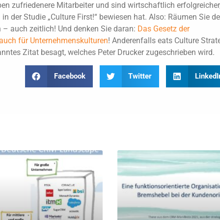
en zufriedenere Mitarbeiter und sind wirtschaftlich erfolgreicher
in der Studie „Culture First!“ bewiesen hat. Also: Räumen Sie de
ein – auch zeitlich! Und denken Sie daran:
Das Gesetz der
lt auch für Unternehmenskulturen
! Anderenfalls eats Culture Strat
anntes Zitat besagt, welches Peter Drucker zugeschrieben wird.
Facebook
Twitter
LinkedI