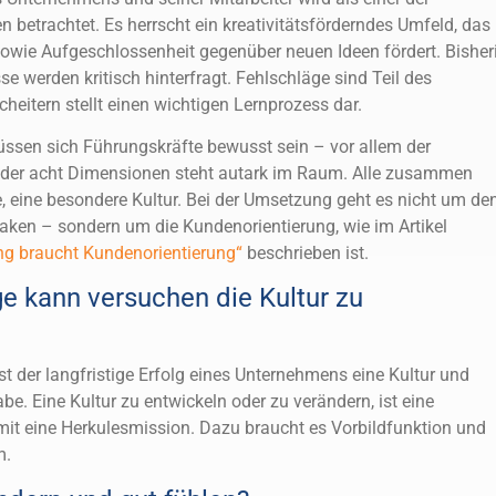
n betrachtet. Es herrscht ein kreativitätsförderndes Umfeld, das
sowie Aufgeschlossenheit gegenüber neuen Ideen fördert. Bisher
 werden kritisch hinterfragt. Fehlschläge sind Teil des
heitern stellt einen wichtigen Lernprozess dar.
ssen sich Führungskräfte bewusst sein – vor allem der
der acht Dimensionen steht autark im Raum. Alle zusammen
ie, eine besondere Kultur. Bei der Umsetzung geht es nicht um de
ken – sondern um die Kundenorientierung, wie im Artikel
ung braucht Kundenorientierung“
beschrieben ist.
e kann versuchen die Kultur zu
st der langfristige Erfolg eines Unternehmens eine Kultur und
e. Eine Kultur zu entwickeln oder zu verändern, ist eine
t eine Herkulesmission. Dazu braucht es Vorbildfunktion und
m.