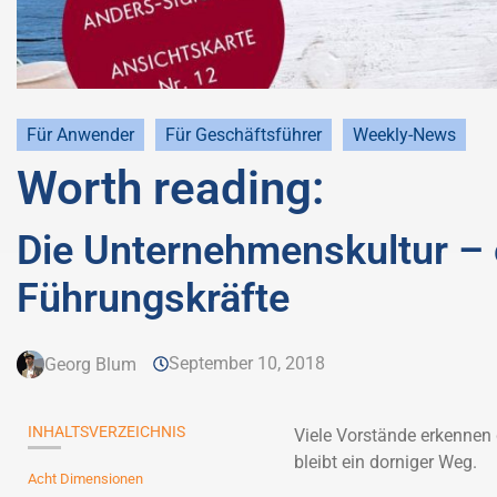
Für Anwender
Für Geschäftsführer
Weekly-News
Worth reading:
Die Unternehmenskultur – 
Führungskräfte
September 10, 2018
Georg Blum
INHALTSVERZEICHNIS
Viele Vorstände erkennen
bleibt ein dorniger Weg.
Acht Dimensionen