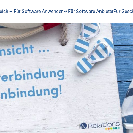
eich
Für Software Anwender
Für Software Anbieter
Für Gesc