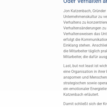
Oder Verhalten ä
Jon Katzenbach, Gründer 
Unternehmenskultur zu ver
Verhaltens zu konzentriere
Verhaltensänderungen zu f
Verhaltensweisen das Unt
erfolgt die Kommunikation
Einklang stehen. Anschlie
die Mitarbeiter täglich pr
Mitarbeiter, die dafür au
Last, but not least ist wi
eine Organisation in ihrer
anspornen und Menschen da
strategischen sowie opera
ein emotionaler Energieli
Katzenbach erläutert.
Damit schließt sich der K