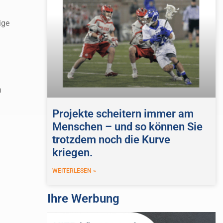
ige
n
Projekte scheitern immer am
Menschen – und so können Sie
trotzdem noch die Kurve
kriegen.
WEITERLESEN »
Ihre Werbung