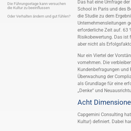
Das hat eine Umfrage der
Die Führungsetage kann versuchen
die Kultur zu beeinflussen
School in Paris und des 
die Studie zu dem Ergebnis
Oder Verhalten ändern und gut fühlen?
Unternehmensleitungen ge
erforderliche Zeit auf. 63
Risikobewertung. Das ist f
aber nicht als Erfolgsfak
Nur ein Viertel der Vorstä
vornehmen. Die verbleibend
Kundenbefragungen und Ri
Überwachung der Complianc
als Grundlage für eine er
„Denke“ und Neuausrichtu
Acht Dimension
Capgemini Consulting ha
Kultur) definiert. Dabei h