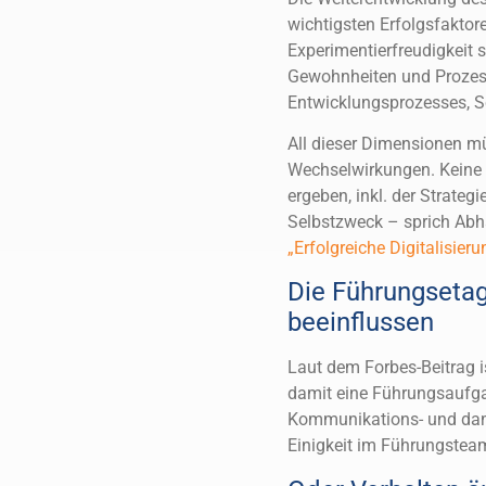
wichtigsten Erfolgsfaktore
Experimentierfreudigkeit 
Gewohnheiten und Prozesse
Entwicklungsprozesses, Sc
All dieser Dimensionen mü
Wechselwirkungen. Keine 
ergeben, inkl. der Strateg
Selbstzweck – sprich Abha
„Erfolgreiche Digitalisier
Die Führungsetag
beeinflussen
Laut dem Forbes-Beitrag i
damit eine Führungsaufgab
Kommunikations- und dami
Einigkeit im Führungstea