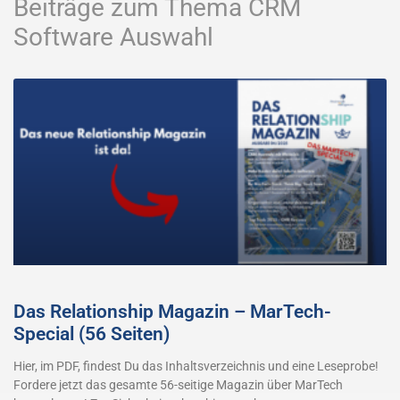
Beiträge zum Thema CRM
Software Auswahl
Das Relationship Magazin – MarTech-
Special (56 Seiten)
Hier, im PDF, findest Du das Inhaltsverzeichnis und eine Leseprobe!
Fordere jetzt das gesamte 56-seitige Magazin über MarTech