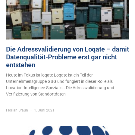
Die Adressvalidierung von Loqate – damit
Datenqualität-Probleme erst gar nicht
entstehen
Heute im Fokus ist loqate Loqate ist ein Teil der
Unternehmensgruppe GBG und fungiert in dieser Rolle als
Location-Intelligence-Spezialist. Die Adressvalidierung und
Verifizierung von Standortdaten
Florian Braun
1. Juni 2021