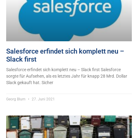
Salesforce erfindet sich komplett neu –
Slack first
Salesforce erfindet sich komplett neu – Slack first Salesforce
sorgte für Aufsehen, als es letztes Jahr für knapp 28 Mrd. Dollar
Slack gekauft hat. Sicher
Georg Blum
27. Juni 2021