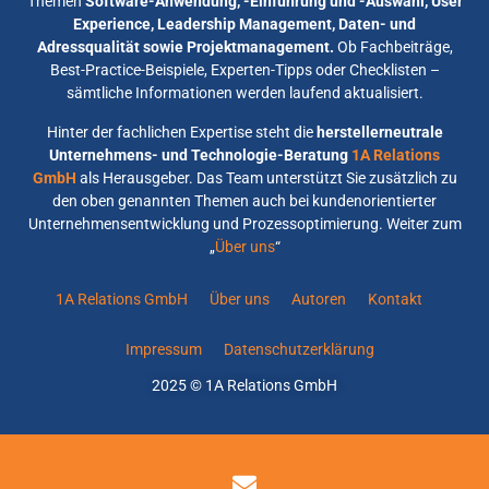
Themen
Software-Anwendung, -Einführung und -Auswahl, User
Experience, Leadership Management, Daten- und
Adressqualität sowie Projektmanagement.
Ob Fachbeiträge,
Best-Practice-Beispiele, Experten-Tipps oder Checklisten –
sämtliche Informationen werden laufend aktualisiert.
Hinter der fachlichen Expertise steht die
herstellerneutrale
Unternehmens- und Technologie-Beratung
1A Relations
GmbH
als Herausgeber. Das Team unterstützt Sie zusätzlich zu
den oben genannten Themen auch bei kundenorientierter
Unternehmensentwicklung und Prozessoptimierung. Weiter zum
„
Über uns
“
1A Relations GmbH
Über uns
Autoren
Kontakt
Impressum
Datenschutzerklärung
2025 © 1A Relations GmbH