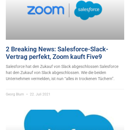
2 Breaking News: Salesforce-Slack-
Vertrag perfekt, Zoom kauft Five9
Salesforce hat den Zukauf von Slack abgeschlossen Salesforce
hat den Zukauf von Slack abgeschlossen. Wie die beiden
Unternehmen vermelden, ist nun “alles in trockenen Tüchern”.
Georg Blum
22. Juli 2021