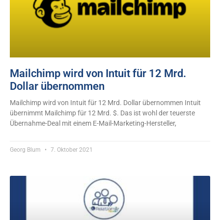
Mailchimp wird von Intuit für 12 Mrd.
Dollar übernommen
Mailchimp wird von Intuit für 12 Mrd. Dollar übernommen Intuit
übernimmt Mailchimp für 12 Mrd. $. Das ist wohl der teuerste
Übernahme-Deal mit einem E-Mail-Marketing-Hersteller,
Georg Blum
7. Oktober 2021