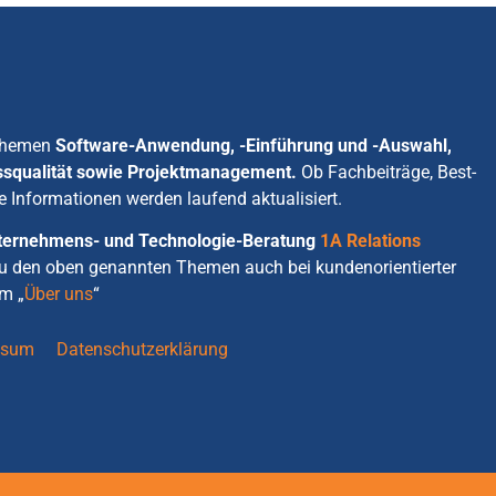
 Themen
Software-Anwendung, -Einführung und -Auswahl,
ssqualität sowie Projektmanagement.
Ob Fachbeiträge, Best-
e Informationen werden laufend aktualisiert.
Unternehmens- und Technologie-Beratung
1A Relations
zu den oben genannten Themen auch bei kundenorientierter
m „
Über uns
“
ssum
Datenschutzerklärung