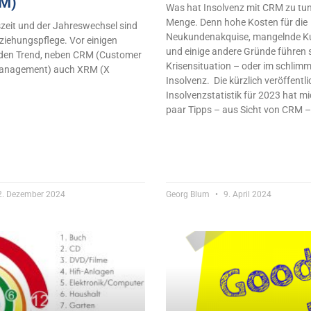
M)
Was hat Insolvenz mit CRM zu tu
Menge. Denn hohe Kosten für die
zeit und der Jahreswechsel sind
Neukundenakquise, mangelnde 
eziehungspflege. Vor einigen
und einige andere Gründe führen s
 den Trend, neben CRM (Customer
Krisensituation – oder im schlimm
Management) auch XRM (X
Insolvenz. Die kürzlich veröffentli
Insolvenzstatistik für 2023 hat mic
paar Tipps – aus Sicht von CRM –
. Dezember 2024
Georg Blum
9. April 2024