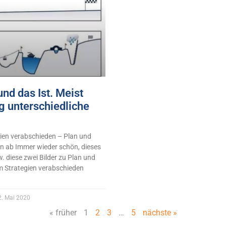
und das Ist. Meist
ig unterschiedliche
en verabschieden – Plan und
en ab Immer wieder schön, dieses
 diese zwei Bilder zu Plan und
m Strategien verabschieden
. Mai 2020
« früher
1
2
3
…
5
nächste »