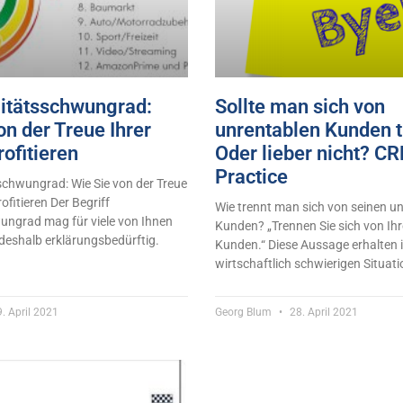
litätsschwungrad:
Sollte man sich von
on der Treue Ihrer
unrentablen Kunden 
ofitieren
Oder lieber nicht? C
Practice
schwungrad: Wie Sie von der Treue
ofitieren Der Begriff
Wie trennt man sich von seinen u
ungrad mag für viele von Ihnen
Kunden? „Trennen Sie sich von Ih
t deshalb erklärungsbedürftig.
Kunden.“ Diese Aussage erhalten i
wirtschaftlich schwierigen Situati
. April 2021
Georg Blum
28. April 2021