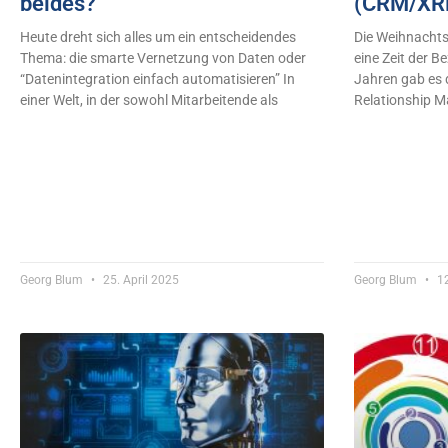
beides?
(CRM/XR
Heute dreht sich alles um ein entscheidendes
Die Weihnachts
Thema: die smarte Vernetzung von Daten oder
eine Zeit der B
“Datenintegration einfach automatisieren” In
Jahren gab es
einer Welt, in der sowohl Mitarbeitende als
Relationship 
Georg Blum
25. April 2025
Georg Blum
12