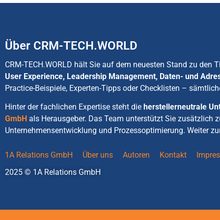
Über CRM-TECH.WORLD
CRM-TECH.WORLD hält Sie auf dem neuesten Stand zu den
User Experience, Leadership Management, Daten- und Adre
Practice-Beispiele, Experten-Tipps oder Checklisten – sämtlich
Hinter der fachlichen Expertise steht die
herstellerneutrale 
GmbH
als Herausgeber. Das Team unterstützt Sie zusätzlich 
Unternehmensentwicklung und Prozessoptimierung. Weiter zu
1A Relations GmbH
Über uns
Autoren
Kontakt
Impre
2025 © 1A Relations GmbH