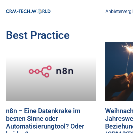
Anbietervergl
Best Practice
n8n – Eine Datenkrake im
Weihnach
besten Sinne oder
Jahreswec
Automatisierungtool? Oder
Beziehun