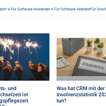
eich
Für Software Anwender
Für Software Anbieter
Für Gesc
ts- und
Was hat CRM mit der
hselzeit ist
Insolvenzstatistik 20
gspflegezeit
tun?