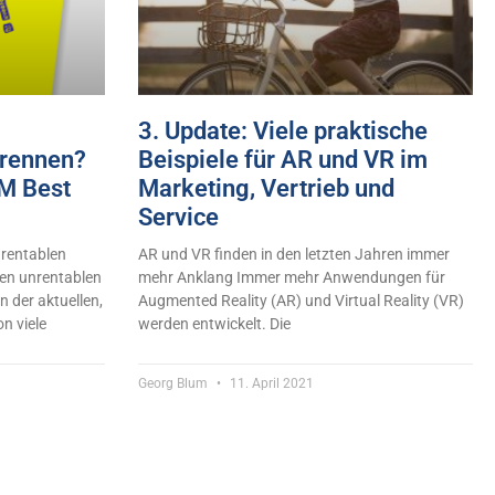
3. Update: Viele praktische
trennen?
Beispiele für AR und VR im
RM Best
Marketing, Vertrieb und
Service
nrentablen
AR und VR finden in den letzten Jahren immer
ren unrentablen
mehr Anklang Immer mehr Anwendungen für
n der aktuellen,
Augmented Reality (AR) und Virtual Reality (VR)
on viele
werden entwickelt. Die
Georg Blum
11. April 2021