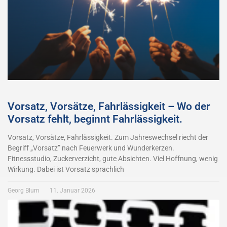
Vorsatz, Vorsätze, Fahrlässigkeit – Wo der
Vorsatz fehlt, beginnt Fahrlässigkeit.
Vorsatz, Vorsätze, Fahrlässigkeit. Zum Jahreswechsel riecht der
Begriff „Vorsatz” nach Feuerwerk und Wunderkerzen.
Fitnessstudio, Zuckerverzicht, gute Absichten. Viel Hoffnung, wenig
Wirkung. Dabei ist Vorsatz sprachlich
Georg Blum
11. Januar 2026