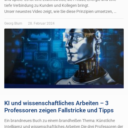
tiefe Verbindung zu Kunden und Kollegen bringt.
Unser neuestes Video zeigt, wie Sie diese Prinzipien umsetzen, …
Georg Blum
28. Februar 2024
KI und wissenschaftliches Arbeiten – 3
Professoren zeigen Fallstricke und Tipps
Ein brandneues Buch zu einem brandheißen Thema: Künstliche
Intelligenz und wissenschaftliches Arbeiten Die drei Professoren der