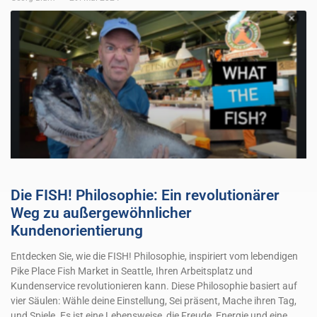
Die FISH! Philosophie: Ein revolutionärer
Weg zu außergewöhnlicher
Kundenorientierung
Entdecken Sie, wie die FISH! Philosophie, inspiriert vom lebendigen
Pike Place Fish Market in Seattle, Ihren Arbeitsplatz und
Kundenservice revolutionieren kann. Diese Philosophie basiert auf
vier Säulen: Wähle deine Einstellung, Sei präsent, Mache ihren Tag,
und Spiele. Es ist eine Lebensweise, die Freude, Energie und eine