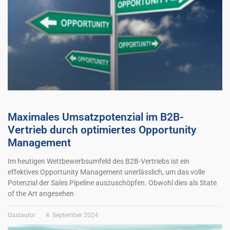
Maximales Umsatzpotenzial im B2B-
Vertrieb durch optimiertes Opportunity
Management
Im heutigen Wettbewerbsumfeld des B2B-Vertriebs ist ein
effektives Opportunity Management unerlässlich, um das volle
Potenzial der Sales Pipeline auszuschöpfen. Obwohl dies als State
of the Art angesehen
Gastautor
4. September 2024