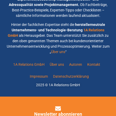
Adressqualität sowie Projektmanagement.
Ob Fachbeiträge,
Best-Practice-Beispiele, Experten-Tipps oder Checklisten –
sämtliche Informationen werden laufend aktualisiert.
Hinter der fachlichen Expertise steht die
herstellerneutrale
Unternehmens- und Technologie-Beratung
1A Relations
GmbH
als Herausgeber. Das Team unterstützt Sie zusätzlich zu
den oben genannten Themen auch bei kundenorientierter
Unternehmensentwicklung und Prozessoptimierung. Weiter zum
„
Über uns
“
1A Relations GmbH
Über uns
Autoren
Kontakt
Impressum
Datenschutzerklärung
2025 © 1A Relations GmbH
Newsletter abonnieren