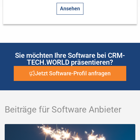
Ansehen
Sie möchten Ihre Software bei CRM-
TECH.WORLD präsentieren?
Jetzt Software-Profil anfragen
Beiträge für Software Anbieter