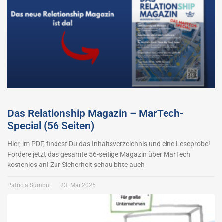
Das Relationship Magazin – MarTech-
Special (56 Seiten)
Hier, im PDF, findest Du das Inhaltsverzeichnis und eine Leseprobe!
Fordere jetzt das gesamte 56-seitige Magazin über MarTech
kostenlos an! Zur Sicherheit schau bitte auch
Patricia Sümbül
23. Mai 2025